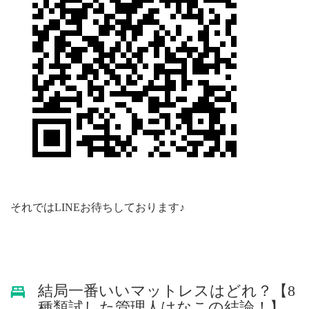
それではLINEお待ちしております♪
結局一番いいマットレスはどれ？【8
種類試した管理人はなこの結論！】