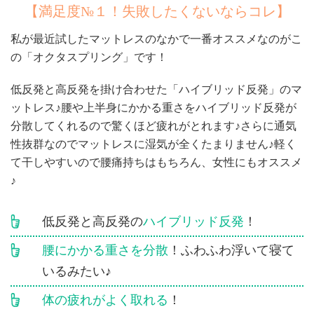
【満足度№１！失敗したくないならコレ】
私が最近試したマットレスのなかで一番オススメなのがこ
の「オクタスプリング」です！
低反発と高反発を掛け合わせた「ハイブリッド反発」のマ
ットレス♪腰や上半身にかかる重さをハイブリッド反発が
分散してくれるので驚くほど疲れがとれます♪さらに通気
性抜群なのでマットレスに湿気が全くたまりません♪軽く
て干しやすいので腰痛持ちはもちろん、女性にもオススメ
♪
低反発と高反発の
ハイブリッド反発
！
腰にかかる重さを分散
！ふわふわ浮いて寝て
いるみたい♪
体の疲れがよく取れる
！