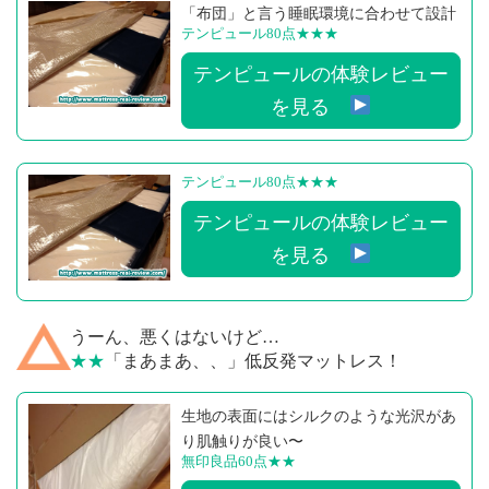
「布団」と言う睡眠環境に合わせて設計
テンピュール80点
★★★
テンピュールの体験レビュー
を見る
テンピュール80点
★★★
テンピュールの体験レビュー
を見る
うーん、悪くはないけど…
★★
「まあまあ、、」低反発マットレス！
生地の表面にはシルクのような光沢があ
り肌触りが良い〜
無印良品60点
★★