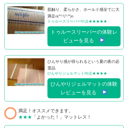
肌触り、柔らかさ、ホールド感全てに大
満足o(*^▽^*)o
トゥルースリーパー95点
★★★★★
トゥルースリーパーの体験レ
ビューを見る
ひんやり感が得られるという夏の夜の必
需品
ひんやりジェルマット90点
★★★★
ひんやりジェルマットの体験
レビューを見る
満足！オススメできます。
★★★
「よかった！」マットレス！