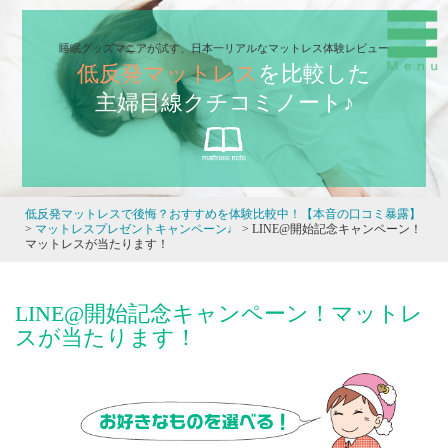
睡眠グッズマニアが試す、日本一リアルなマットレス体験レビュー
低反発マットレス
を比較した
主婦目線クチコミノート♪
低反発マットレスで後悔？おすすめを体験比較中！【本音の口コミ暴露】
>
マットレスプレゼントキャンペーン♩
>
LINE@開始記念キャンペーン！
マットレスが当たります！
LINE@開始記念キャンペーン！マットレ
スが当たります！