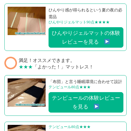
ひんやり感が得られるという夏の夜の必
需品
ひんやりジェルマット90点
★★★★
ひんやりジェルマットの体験
レビューを見る
満足！オススメできます。
★★★
「よかった！」マットレス！
「布団」と言う睡眠環境に合わせて設計
テンピュール80点
★★★
テンピュールの体験レビュー
を見る
テンピュール80点
★★★