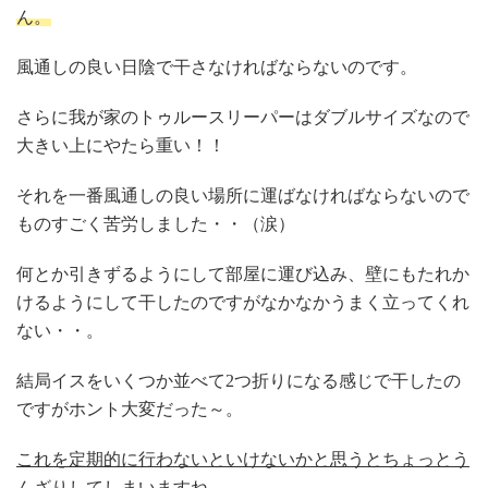
ん。
風通しの良い日陰で干さなければならないのです。
さらに我が家のトゥルースリーパーはダブルサイズなので
大きい上にやたら重い！！
それを一番風通しの良い場所に運ばなければならないので
ものすごく苦労しました・・（涙）
何とか引きずるようにして部屋に運び込み、壁にもたれか
けるようにして干したのですがなかなかうまく立ってくれ
ない・・。
結局イスをいくつか並べて2つ折りになる感じで干したの
ですがホント大変だった～。
これを定期的に行わないといけないかと思うとちょっとう
んざりしてしまいますね。