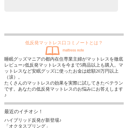
低反発マットレス口コミノートとは？
睡眠グッズマニアの都内在住専業主婦がマットレスを徹底
レビュー♪低反発マットレスを今まで5商品以上も購入。マ
ットレスなど安眠グッズに使ったお金は総額20万円以上
（涙）。
たくさんのマットレスの効果を実際に試してきたベテラン
です。あなたの低反発マットレスのお悩みにお答えします
♪
最近のイチオシ！
ハイブリッド反発が新登場♪
「オクタスプリング」