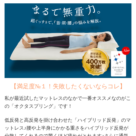
【満足度№１！失敗したくないならコレ】
私が最近試したマットレスのなかで一番オススメなのがこ
の「オクタスプリング」です！
低反発と高反発を掛け合わせた「ハイブリッド反発」のマ
ットレス♪腰や上半身にかかる重さをハイブリッド反発が
分散してくれるので驚くほど疲れがとれます♪さらに通気