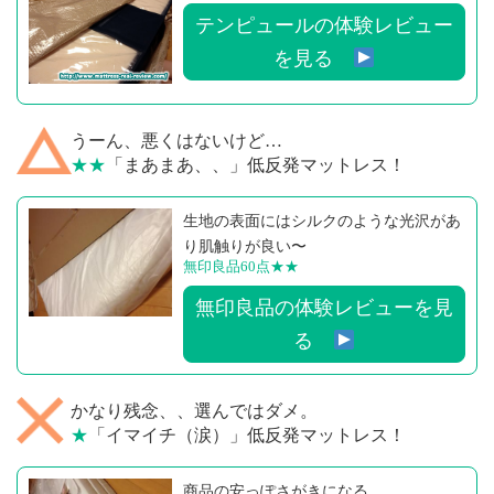
テンピュールの体験レビュー
を見る
うーん、悪くはないけど…
★★
「まあまあ、、」低反発マットレス！
生地の表面にはシルクのような光沢があ
り肌触りが良い〜
無印良品60点
★★
無印良品の体験レビューを見
る
かなり残念、、選んではダメ。
★
「イマイチ（涙）」低反発マットレス！
商品の安っぽさがきになる、、