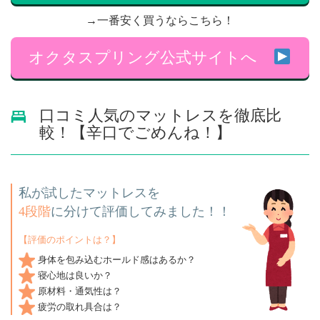
→一番安く買うならこちら！
オクタスプリング公式サイトへ
口コミ人気のマットレスを徹底比
較！【辛口でごめんね！】
私が試したマットレスを
4段階
に分けて評価してみました！！
【評価のポイントは？】
身体を包み込むホールド感はあるか？
寝心地は良いか？
原材料・通気性は？
疲労の取れ具合は？