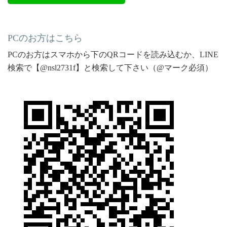
PCのお方はこちら
PCのお方はスマホから下のQRコードを読み込むか、LINE
検索で【@nsl2731f】と検索して下さい（@マーク必須）