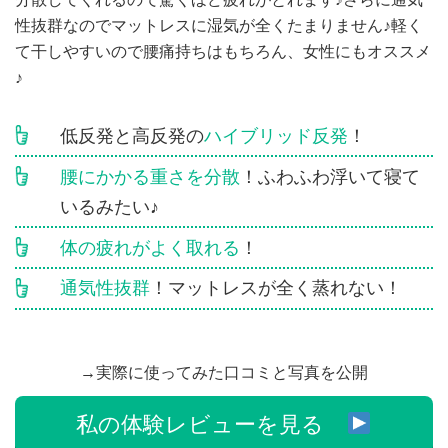
性抜群なのでマットレスに湿気が全くたまりません♪軽く
て干しやすいので腰痛持ちはもちろん、女性にもオススメ
♪
低反発と高反発の
ハイブリッド反発
！
腰にかかる重さを分散
！ふわふわ浮いて寝て
いるみたい♪
体の疲れがよく取れる
！
通気性抜群
！マットレスが全く蒸れない！
→実際に使ってみた口コミと写真を公開
私の体験レビューを見る