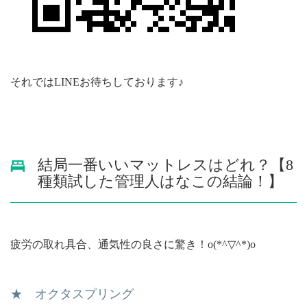
それではLINEお待ちしております♪
結局一番いいマットレスはどれ？【8
種類試した管理人はなこの結論！】
疲労の取れ具合、通気性の良さに驚き！o(*^▽^*)o
★ オクタスプリング