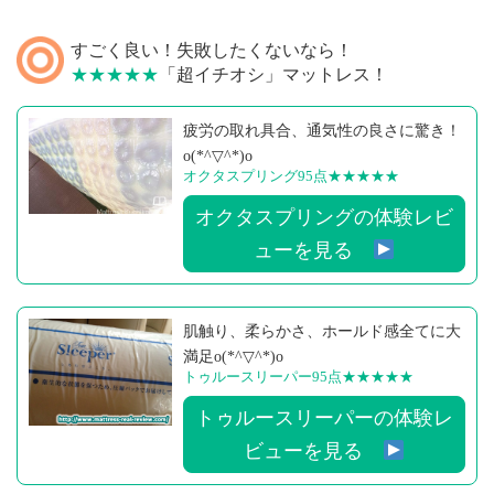
すごく良い！失敗したくないなら！
★★★★★
「超イチオシ」マットレス！
疲労の取れ具合、通気性の良さに驚き！
o(*^▽^*)o
オクタスプリング95点
★★★★★
オクタスプリングの体験レビ
ューを見る
肌触り、柔らかさ、ホールド感全てに大
満足o(*^▽^*)o
トゥルースリーパー95点
★★★★★
トゥルースリーパーの体験レ
ビューを見る