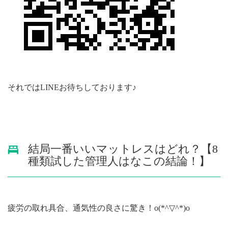
それではLINEお待ちしております♪
結局一番いいマットレスはどれ？【8
種類試した管理人はなこの結論！】
疲労の取れ具合、通気性の良さに驚き！o(*^▽^*)o