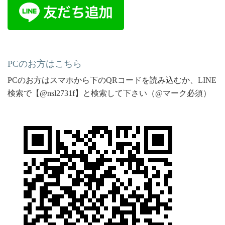
PCのお方はこちら
PCのお方はスマホから下のQRコードを読み込むか、LINE
検索で【@nsl2731f】と検索して下さい（@マーク必須）