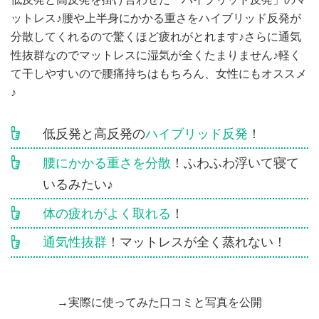
ットレス♪腰や上半身にかかる重さをハイブリッド反発が
分散してくれるので驚くほど疲れがとれます♪さらに通気
性抜群なのでマットレスに湿気が全くたまりません♪軽く
て干しやすいので腰痛持ちはもちろん、女性にもオススメ
♪
低反発と高反発の
ハイブリッド反発
！
腰にかかる重さを分散
！ふわふわ浮いて寝て
いるみたい♪
体の疲れがよく取れる
！
通気性抜群
！マットレスが全く蒸れない！
→実際に使ってみた口コミと写真を公開