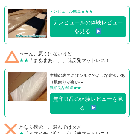
テンピュール80点
★★★
テンピュールの体験レビュー
を見る
うーん、悪くはないけど…
★★
「まあまあ、、」低反発マットレス！
生地の表面にはシルクのような光沢があ
り肌触りが良い〜
無印良品60点
★★
無印良品の体験レビューを見
る
かなり残念、、選んではダメ。
★
「イマイチ（涙）」低反発マットレス！