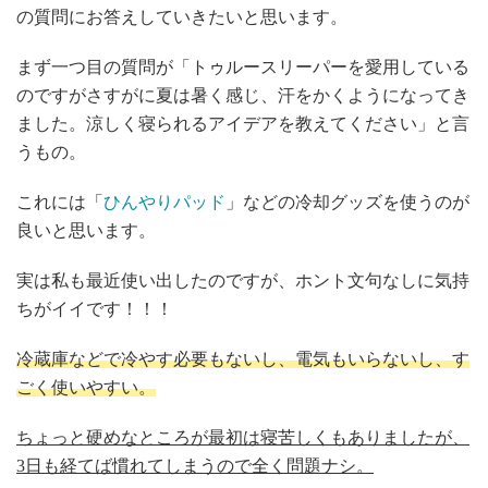
の質問にお答えしていきたいと思います。
まず一つ目の質問が「トゥルースリーパーを愛用している
のですがさすがに夏は暑く感じ、汗をかくようになってき
ました。涼しく寝られるアイデアを教えてください」と言
うもの。
これには「
ひんやりパッド
」などの冷却グッズを使うのが
良いと思います。
実は私も最近使い出したのですが、ホント文句なしに気持
ちがイイです！！！
冷蔵庫などで冷やす必要もないし、電気もいらないし、す
ごく使いやすい。
ちょっと硬めなところが最初は寝苦しくもありましたが、
3日も経てば慣れてしまうので全く問題ナシ。