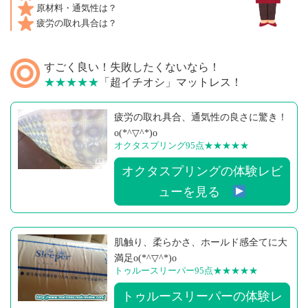
原材料・通気性は？
疲労の取れ具合は？
すごく良い！失敗したくないなら！
★★★★★
「超イチオシ」マットレス！
疲労の取れ具合、通気性の良さに驚き！
o(*^▽^*)o
オクタスプリング95点
★★★★★
オクタスプリングの体験レビ
ューを見る
肌触り、柔らかさ、ホールド感全てに大
満足o(*^▽^*)o
トゥルースリーパー95点
★★★★★
トゥルースリーパーの体験レ