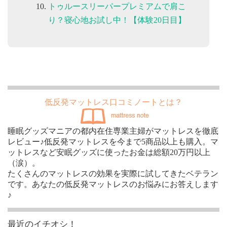
トゥルースリーパープレミアムで肩こ
り？寝心地お試し中！【体験20日目】
低反発マットレス口コミノートとは？
睡眠グッズマニアの都内在住専業主婦がマットレスを徹底
レビュー♪低反発マットレスを今まで5商品以上も購入。マ
ットレスなど安眠グッズに使ったお金は総額20万円以上
（涙）。
たくさんのマットレスの効果を実際に試してきたベテラン
です。あなたの低反発マットレスのお悩みにお答えします
♪
最近のイチオシ！