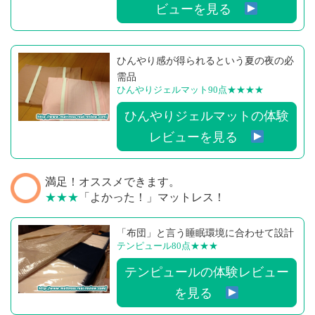
ビューを見る
ひんやり感が得られるという夏の夜の必
需品
ひんやりジェルマット90点
★★★★
ひんやりジェルマットの体験
レビューを見る
満足！オススメできます。
★★★
「よかった！」マットレス！
「布団」と言う睡眠環境に合わせて設計
テンピュール80点
★★★
テンピュールの体験レビュー
を見る