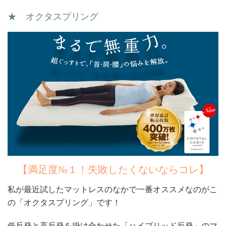
★ オクタスプリング
【満足度№１！失敗したくないならコレ】
私が最近試したマットレスのなかで一番オススメなのがこ
の「オクタスプリング」です！
低反発と高反発を掛け合わせた「ハイブリッド反発」のマ