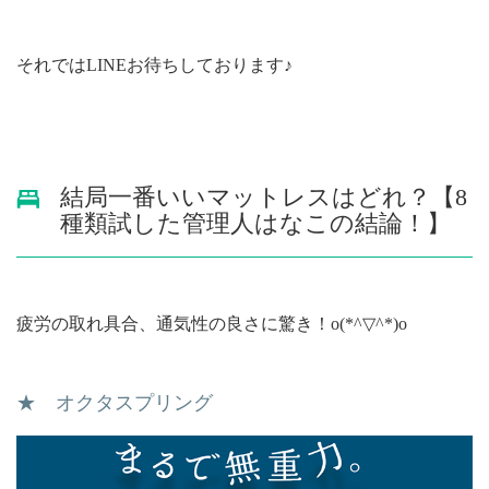
それではLINEお待ちしております♪
結局一番いいマットレスはどれ？【8
種類試した管理人はなこの結論！】
疲労の取れ具合、通気性の良さに驚き！o(*^▽^*)o
★ オクタスプリング