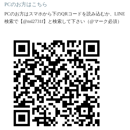
PCのお方はこちら
PCのお方はスマホから下のQRコードを読み込むか、LINE
検索で【@nsl2731f】と検索して下さい（@マーク必須）