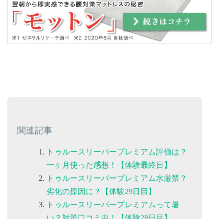
関連記事
トゥルースリーパープレミアム評価は？
一ヶ月使った感想！【体験最終日】
トゥルースリーパープレミアム水厳禁？
劣化の原因に？【体験29日目】
トゥルースリーパープレミアムって暑
い？対策口コミ中！【体験28日目】