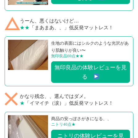
うーん、悪くはないけど…
★★
「まあまあ、、」低反発マットレス！
生地の表面にはシルクのような光沢があ
り肌触りが良い〜
無印良品60点
★★
無印良品の体験レビューを見
る
かなり残念、、選んではダメ。
★
「イマイチ（涙）」低反発マットレス！
商品の安っぽさがきになる、、
ニトリ40点
★
ニトリの体験レビューを見