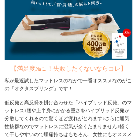
【満足度№１！失敗したくないならコレ】
私が最近試したマットレスのなかで一番オススメなのがこ
の「オクタスプリング」です！
低反発と高反発を掛け合わせた「ハイブリッド反発」のマ
ットレス♪腰や上半身にかかる重さをハイブリッド反発が
分散してくれるので驚くほど疲れがとれます♪さらに通気
性抜群なのでマットレスに湿気が全くたまりません♪軽く
て干しやすいので腰痛持ちはもちろん、女性にもオススメ