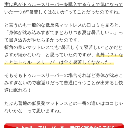
実は私がトゥルースリーパーを購入するうえで気になって
いた一つが”暑苦しくはないか”ってことだったのですね。
と言うのも一般的な低反発マットレスの口コミを見ると、
「身体が沈み込みすぎてまとわりつき夏は暑苦しい…」っ
て書き込みがやたら多かったのです。
折角の良いマットレスでも”暑苦しくて寝苦しい”とかだと
さすが続かないな…と思っていたのですが、
意外（？）な
ことにトゥルースリーパーは全く暑苦しくなかった。
そもそもトゥルースリーパーの場合それほど身体が沈みこ
みすぎないので寝返りだって普通にうつことが出来るし快
適に眠れる！！
たぶん普通の低反発マットレスとの一番の違いはココじゃ
ないかな…って思いますね。